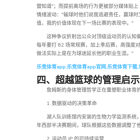
盟知道"；而提前离场的行为更被部分媒体贴上 
情绪波动："输球时他们说我逃避责任，赢球
值，我的价值体现在下一场比赛的表现中。"
这种争议折射出公众对顶级运动员的认知偏
每年要打 82 场常规赛，加上季后赛，高强度
做法实际上是在为球迷延长他的职业生涯。"
乐竞体育app,乐竞体育app官网,乐竞体育下载
四、超越篮球的管理启示
詹姆斯的身体管理哲学正在重塑职业体育
1. 数据驱动的决策革命
湖人队训练馆内安装的生物力学监测系统，
年西部半决赛期间，球队根据这些数据调整了他
2. 运动员 IP 的可持续运营