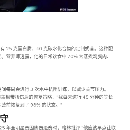
有 25 克蛋白质、40 克碳水化合物的定制奶昔。这种配
。营养师透露，他的日常饮食中 70% 为蒸煮鸡胸肉、
间每周会进行 3 次水中抗阻训练，以减少关节压力。
到膝盖韧带扭伤后的恢复策略："我每天进行 45 分钟的等长
前恢复到了 98% 的状态。"
守
25 年全明星赛因脚伤退赛时，格林批评 "他应该早点让联