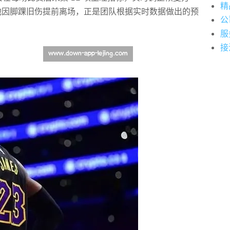
精
中，他因脚踝旧伤提前离场，正是团队根据实时数据做出的预
公
服
接