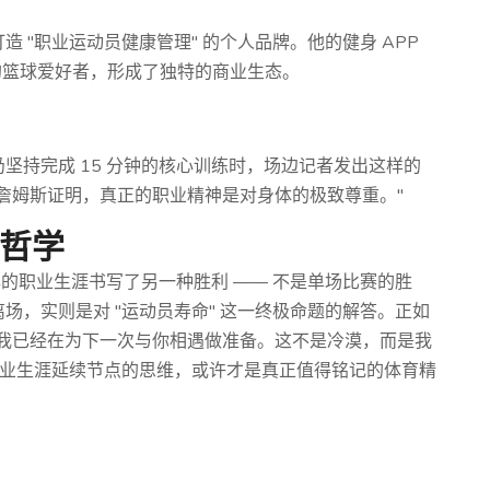
 "职业运动员健康管理" 的个人品牌。他的健身 APP
岁以上的篮球爱好者，形成了独特的商业生态。
后仍坚持完成 15 分钟的核心训练时，场边记者发出这样的
詹姆斯证明，真正的职业精神是对身体的极致尊重。"
哲学
年的职业生涯书写了另一种胜利 —— 不是单场比赛的胜
场，实则是对 "运动员寿命" 这一终极命题的解答。正如
，我已经在为下一次与你相遇做准备。这不是冷漠，而是我
职业生涯延续节点的思维，或许才是真正值得铭记的体育精