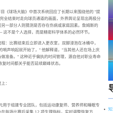
客节目《球场大脑》中首次系统回应了长期以来围绕他的 "提
未完全结束时走向球员通道的画面，外界舆论呈现出两极分
而另一部分人则猜测是否存在伤病或家庭因素。詹姆斯的
— 这不是个人选择，而是精密科学体系的必然环节。
流程：比赛结束后立即进入更衣室，双脚浸泡在冰桶中，
的哨声响起就开始了，" 他解释道，"当其他人还在场上庆
做准备。" 这种近乎偏执的时间管理，源自他对职业寿命
秒的恢复时间都关乎能否延续巅峰状态。
度上：
 万美元用于组建专业团队，包括运动康复师、营养师和睡眠专
知
在每场比赛后采集 12 项生理指标，实时调整恢复方