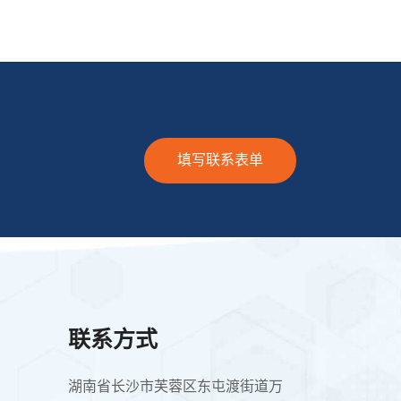
填写联系表单
联系方式
湖南省长沙市芙蓉区东屯渡街道万