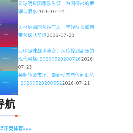
足球明星国家队生涯：为国征战的荣
耀与泪水
2026-07-24
贝林厄姆的领袖气质：年轻队长如何
带领球队前进
2026-07-23
西甲足球战术演变：从传控到高压的
现代风格_20260529200726
2026-
07-23
英超转会市场：最新动态与传闻汇总
_20260529200552
2026-07-21
导航
道
乐竞体育app