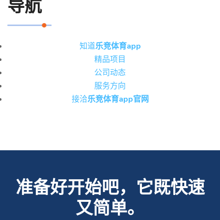
导航
知道
乐竞体育app
精品项目
公司动态
服务方向
接洽
乐竞体育app官网
准备好开始吧，它既快速
又简单。