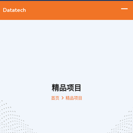
精品项目
首页
精品项目