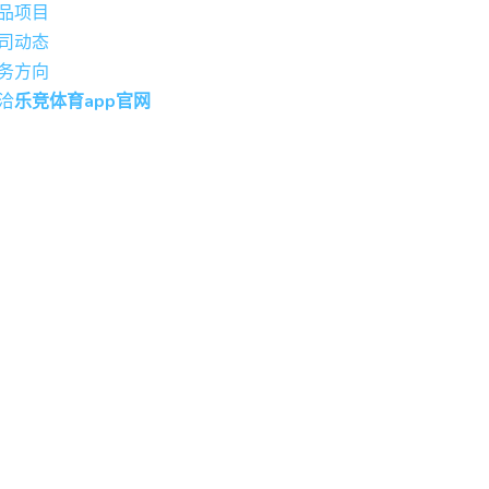
品项目
司动态
务方向
洽
乐竞体育app官网