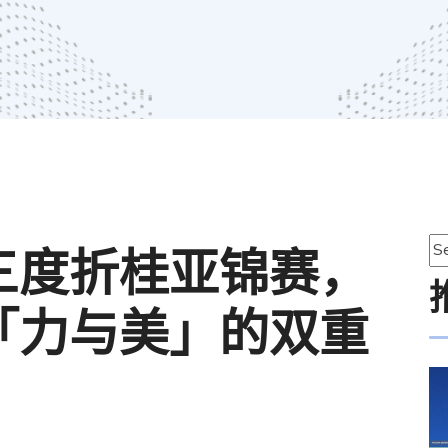
三度折桂亚锦赛，
「力与美」的双重