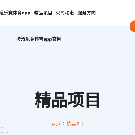
道
乐竞体育app
精品项目
公司动态
服务方向
接洽
乐竞体育app官网
精品项目
首页
精品项目