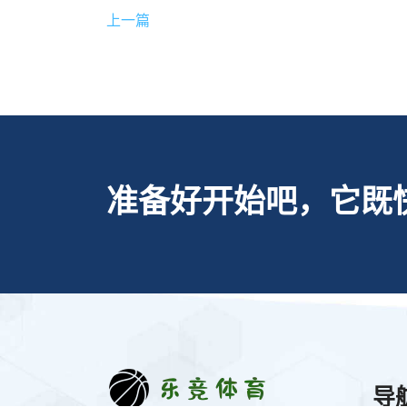
上一篇
准备好开始吧，它既
导