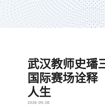
武汉教师史璠
国际赛场诠释
人生
2026-05-28