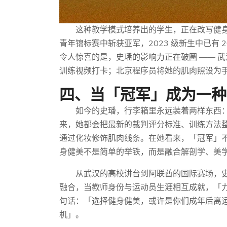
这种教学模式培养出的学生，正在改写健身
青年锦标赛中斩获亚军，2023 级新生中已有 
令人惊喜的是，史璠的影响力正在破圈 —— 
训练视频打卡；北京程序员将她的肌肉照设为手机
四、当「冠军」成为一种
如今的史璠，行李箱里永远装着两样东西
来，她都会把最新的裁判评分标准、训练方法
通过化妆修饰肌肉线条。在她看来，「冠军」
身健美不是简单的举铁，而是融合解剖学、美
从武汉的高校讲台到阿联酋的国际赛场，
融合，当教师身份与运动员生涯相互成就，「
句话：「选择健身健美，或许是你们成年后离
机」。