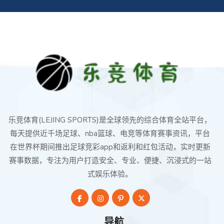
乐竞体育(LEJING SPORTS)是全球领先的综合体育全站平台，
每天提供近千场足球、nba篮球、电竞等体育赛事资讯，平台
在世界杯期间推出足球竞彩app和返利和红包活动，实时更新
赛事数据，专注为用户打造安全、专业、便捷、沉浸式的一站
式娱乐体验。
导航