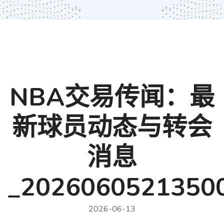
NBA交易传闻：最
新球员动态与转会
消息
_2026060521350
2026-06-13