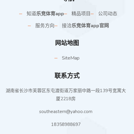
知道
乐竞体育app
精品项目
公司动态
服务方向
接洽
乐竞体育app官网
网站地图
SiteMap
联系方式
湖南省长沙市芙蓉区东屯渡街道万家丽中路一段139号宽寓大
厦2218房
southeastern@yahoo.com
18358988697