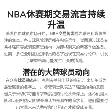
NBA休赛期交易流言持续
升温
随着自由球员市场开启，
NBA交易传闻
成为球迷和媒体关
注的焦点。各支球队管理层都在积极运作，试图通过球员交
易补强阵容或调整薪资结构，为即将到来的新赛季做准备。
近期，多位全明星级别球员的名字出现在交易讨论中，引发
了联盟格局可能发生巨变的猜测。
潜在的大牌球员动向
在众多
球员动态
中，克利夫兰骑士队的多诺万·米切尔成为
最受瞩目的名字之一。尽管骑士队表达了强烈的续约意愿，
但关于米切尔可能寻求新挑战的讨论从未停止。洛杉矶湖人
队和迈阿密热火队被普遍认为是潜在的追求者，他们需要付
出大量未来选秀权和年轻资产才能促成交易。