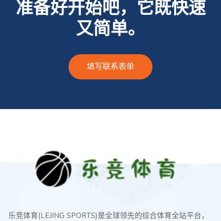
准备好开始吧，它既快速
又简单。
填写联系表单
乐竞体育(LEJING SPORTS)是全球领先的综合体育全站平台，