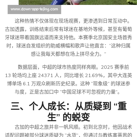
这种热情不仅体现在现场观赛，更渗透到日常互动中。
古加透露，训练结束后常有球迷在基地外等候，甚至有葡萄
牙球迷带着国旗远道而来支持他。本赛季北京国安主场首秀
时，球迷自发组织的助威横幅和歌声让他直言：“这种归属
感让我每天都想在场上拼尽全力。”
数据层面，中超的球市热度同样亮眼。2025 赛季前
13 轮场均上座 24371 人，同比增长 21.69%，其中大连英
博单场 6.1 万观众刷新历史纪录。这种 “现象级” 的球迷参
与度，正是古加口中 “中国足球不可忽视的力量”。
三、个人成长：从质疑到 “重
生” 的蜕变
古加的中超之旅并非一帆风顺。初到北京时，他因战术
适配问题被部分球迷质疑为 “水货”，但通过与教练塞蒂恩的