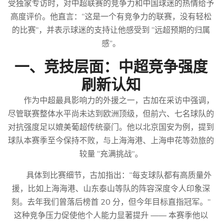
受独家专访时，对中超联赛的竞争力和中国球迷的热情给予
高度评价。他直言：“这是一个有竞争力的联赛，没有轻松
的比赛”，并表示球迷的支持让他感受到 “远超预期的归属
感”。
一、竞技层面：中超竞争强度
刷新认知
作为中超最具影响力的外援之一，古加在采访中强调，
尽管联赛整体水平尚未达到欧洲顶级，但前六、七名球队的
对抗强度足以媲美葡超传统豪门。他以北京国安为例，提到
球队本赛季至今保持不败，与上海海港、上海申花等劲旅的
较量 “充满挑战”。
具体到比赛细节，古加指出：“每支球队都有高质量外
援，比如上海海港、山东泰山等队的阵容深度令人印象深
刻。去年我们曾落后榜首 20 分，但今年目标直指冠军。”
这种竞争压力促使他个人能力显著提升 —— 本赛季他以