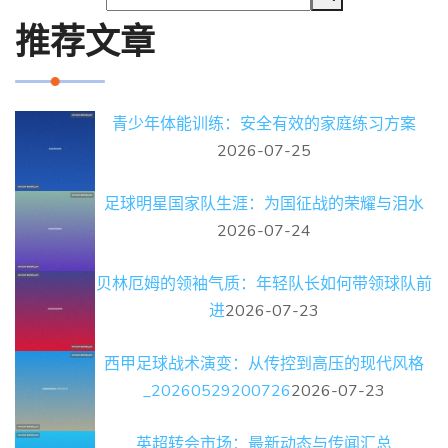
推荐文章
青少年体能训练：安全有效的家庭练习方案
2026-07-25
足球明星国家队生涯：为国征战的荣耀与泪水
2026-07-24
贝林厄姆的领袖气质：年轻队长如何带领球队前
进
2026-07-23
西甲足球战术演变：从传控到高压的现代风格
_20260529200726
2026-07-23
英超转会市场：最新动态与传闻汇总