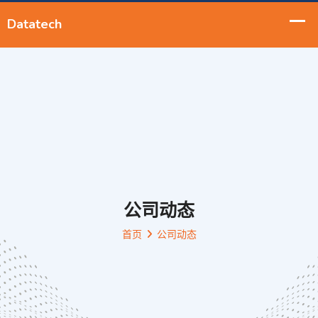
公司动态
首页
公司动态