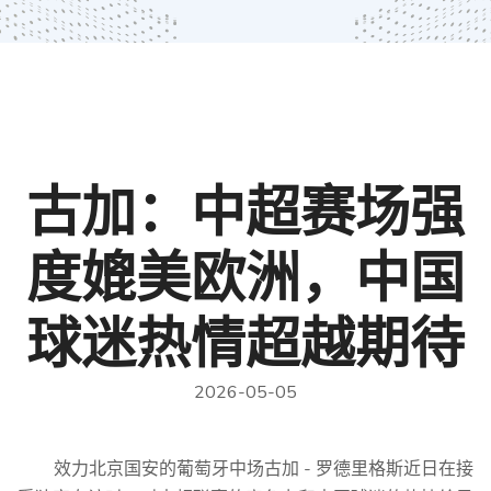
古加：中超赛场强
度媲美欧洲，中国
球迷热情超越期待
2026-05-05
效力北京国安的葡萄牙中场古加 - 罗德里格斯近日在接