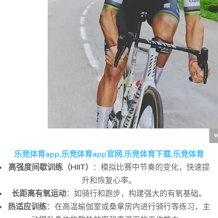
乐竞体育app,乐竞体育app官网,乐竞体育下载,乐竞体育
高强度间歇训练（HIIT）
：模拟比赛中节奏的变化，快速提
升和恢复心率。
长距离有氧运动
：如骑行和跑步，构建强大的有氧基础。
热适应训练
：在高温瑜伽室或桑拿房内进行骑行等练习，主