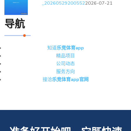
_20260529200552
2026-07-21
导航
知道
乐竞体育app
精品项目
公司动态
服务方向
接洽
乐竞体育app官网