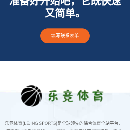
准备好开始吧，它既快速
又简单。
填写联系表单
乐竞体育(LEJING SPORTS)是全球领先的综合体育全站平台，