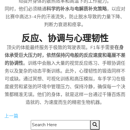
动提升身体的散热效率和高温下的工作能力。
同时，他们必须精通
科学的补水与电解质补充策略
，以应对
比赛中高达3-4升的汗液流失，防止脱水导致的力量下降、
判断力衰退和痉挛。
反应、协调与心理韧性
顶尖的体能最终服务于极致的驾驶表现。F1车手需要
在身
体承受巨大压力时，依然保持闪电般的反应速度和毫厘不差
的协调性
。训练中会融入大量的视觉反应练习、手眼协调任
务以及复杂的动态平衡训练。此外，心理韧性的锻造同样不
可或缺。通过冥想、可视化训练和高压模拟，车手学习在极
度疲劳和紧张的环境中管理压力、保持冷静，确保每一个决
策都精准无误。他们的身体，就是这样一台通过千锤百炼而
造就的、为速度而生的精密生物机器。
上一篇