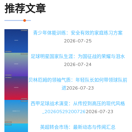
推荐文章
青少年体能训练：安全有效的家庭练习方案
2026-07-25
足球明星国家队生涯：为国征战的荣耀与泪水
2026-07-24
贝林厄姆的领袖气质：年轻队长如何带领球队前
进
2026-07-23
西甲足球战术演变：从传控到高压的现代风格
_20260529200726
2026-07-23
英超转会市场：最新动态与传闻汇总