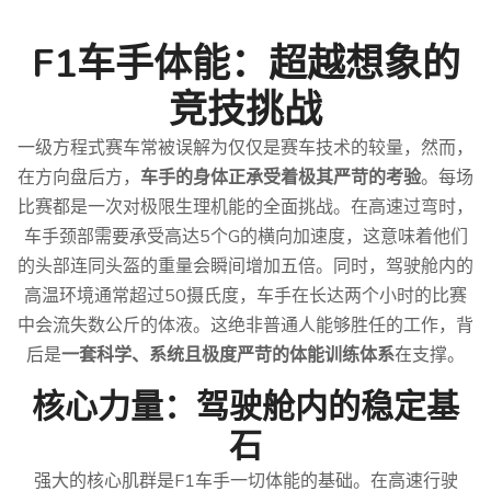
F1车手体能：超越想象的
竞技挑战
一级方程式赛车常被误解为仅仅是赛车技术的较量，然而，
在方向盘后方，
车手的身体正承受着极其严苛的考验
。每场
比赛都是一次对极限生理机能的全面挑战。在高速过弯时，
车手颈部需要承受高达5个G的横向加速度，这意味着他们
的头部连同头盔的重量会瞬间增加五倍。同时，驾驶舱内的
高温环境通常超过50摄氏度，车手在长达两个小时的比赛
中会流失数公斤的体液。这绝非普通人能够胜任的工作，背
后是
一套科学、系统且极度严苛的体能训练体系
在支撑。
核心力量：驾驶舱内的稳定基
石
强大的核心肌群是F1车手一切体能的基础。在高速行驶