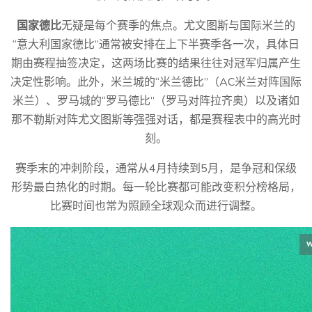
国家德比
无疑是每个赛季的焦点。尤文图斯与国际米兰的
“意大利国家德比”通常被安排在上下半赛季各一次，具体日
期由赛程抽签决定，这两场比赛的结果往往对冠军归属产生
决定性影响。此外，米兰城的“米兰德比”（AC米兰对阵国际
米兰）、罗马城的“罗马德比”（罗马对阵拉齐奥）以及诸如
那不勒斯对阵尤文图斯等强强对话，都是赛程表中的高光时
刻。
赛季末的冲刺阶段，通常从4月持续到5月，是争冠和保级
形势最白热化的时期。每一轮比赛都可能改变积分榜格局，
比赛时间也常为照顾全球观众而进行调整。