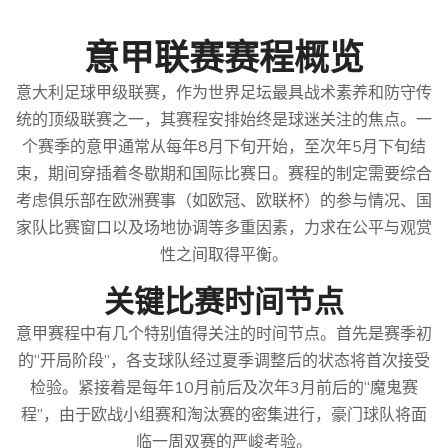
意甲联赛赛程概览
意大利足球甲级联赛，作为世界足坛最具战术素养和防守传
统的顶级联赛之一，其赛程安排始终是球迷关注的焦点。一
个赛季的意甲通常从每年8月下旬开始，至次年5月下旬结
束，期间穿插着冬歇期和国际比赛日。赛程的制定需要综合
考虑俱乐部在欧洲赛事（如欧冠、欧联杯）的参与情况、国
家队比赛窗口以及场地协调等多重因素，力求在公平与观赏
性之间取得平衡。
关键比赛时间节点
意甲赛程中有几个特别值得关注的时间节点。首先是赛季初
的“开局阶段”，各支球队经过夏季调整后的状态将首次接受
检验。紧接着是每年10月前后及次年3月前后的“魔鬼赛
程”，由于欧战小组赛和淘汰赛的密集进行，豪门球队将面
临一周双赛的严峻考验。