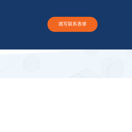
填写联系表单
联系方式
湖南省长沙市芙蓉区东屯渡街道万
家丽中路一段139号宽寓大厦2218
房
southeastern@yahoo.com