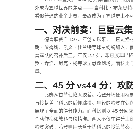
2011 年夏天，NBA 陷入停摆危机，
外成为篮球世界的焦点 —— 当科比・布莱恩
看似普通的业余比赛，最终成为了篮球史上不
一、对决前奏：巨星云集
德鲁联赛自 1973 年创立以来，一直是洛
朗・詹姆斯、凯文・杜兰特等球星纷纷加入，
雷霆队的替补后卫，年仅 22 岁，却已展现
罗・乔治、尼克・杨等球星悉数到场，而科比
量。
二、45 分 vs44 分
比赛从首节便陷入胶着。哈登开场便用标
直接封盖了科比的后仰跳投。年轻的哈登在偶像面
展现了全面的得分能力。而科比则以 45 分
个动作都如教科书般精准。两人不仅在得分上你
哈登突破，哈登则用长臂干扰科比的投篮节奏