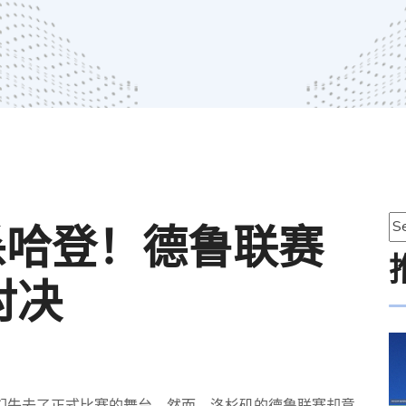
绝杀哈登！德鲁联赛
对决