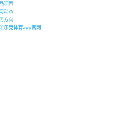
品项目
司动态
务方向
洽
乐竞体育app官网