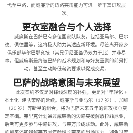
弋至中路，而威廉斯的边路突击能力可进一步丰富进攻层
次。
更衣室融合与个人选择
威廉斯在巴萨已有多位国家队队友，包括亚马尔、巴尔
德、佩德里等，这将极大助力其适应新环境。尽管离开家乡
俱乐部毕尔巴鄂竞技（其兄伊尼亚基仍效力于此）并非易
事，但威廉斯最终被巴萨的战术规划和与好友重聚的前景打
动，甚至主动降低薪资要求以促成交易。
巴萨的战略意图与未来展望
此次签约不仅是对锋线深度的补强，更是对 “年轻化 +
本土化” 建队策略的延续。威廉斯与亚马尔（17 岁）、加维
（20 岁）等新星的组合，将为巴萨未来五年的进攻核心奠
定基础。弗里克计划通过威廉斯的边路突破解放拉菲尼亚，
后者可更多参与中路进攻，与莱万形成联动。此外，威廉斯
的到来还能缓解莱万因年龄增长带来的出场压力，避免过度