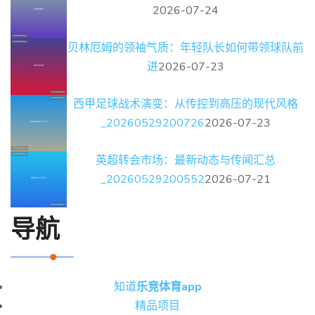
2026-07-24
贝林厄姆的领袖气质：年轻队长如何带领球队前
进
2026-07-23
西甲足球战术演变：从传控到高压的现代风格
_20260529200726
2026-07-23
英超转会市场：最新动态与传闻汇总
_20260529200552
2026-07-21
导航
知道
乐竞体育app
精品项目